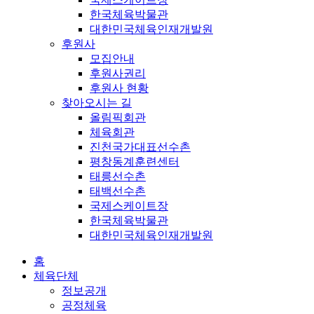
한국체육박물관
대한민국체육인재개발원
후원사
모집안내
후원사권리
후원사 현황
찾아오시는 길
올림픽회관
체육회관
진천국가대표선수촌
평창동계훈련센터
태릉선수촌
태백선수촌
국제스케이트장
한국체육박물관
대한민국체육인재개발원
홈
체육단체
정보공개
공정체육