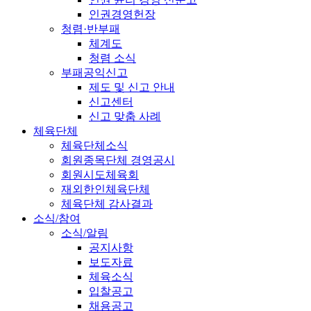
인권경영헌장
청렴·반부패
체계도
청렴 소식
부패공익신고
제도 및 신고 안내
신고센터
신고 맞춤 사례
체육단체
체육단체소식
회원종목단체 경영공시
회원시도체육회
재외한인체육단체
체육단체 감사결과
소식/참여
소식/알림
공지사항
보도자료
체육소식
입찰공고
채용공고