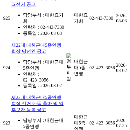
궐선거 공고
담당부서 : 대한요가
대한요
2026-
925
02-443-7330
08-03
회
가회
연락처 : 02-443-7330
등록일 : 2026-08-03
제22대 대한근대5종연맹
회장 당선인 공고
대한근
담당부서 : 대한근대
2026-
대5종
924
02_423_3056
5종연맹
08-02
연맹
연락처 :
02_423_3056
등록일 : 2026-08-02
제22대 대한근대5종연맹
회장 선거 단독 출마 및 입
후보자 등록 공고
대한근
담당부서 : 대한근대
2026-
923
대5종
02_423_3056
07-25
5종연맹
연맹