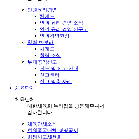
인권윤리경영
체계도
인권 윤리 경영 소식
인권 윤리 경영 신문고
인권경영헌장
청렴·반부패
체계도
청렴 소식
부패공익신고
제도 및 신고 안내
신고센터
신고 맞춤 사례
체육단체
체육단체
대한체육회 누리집을 방문해주셔서
감사합니다.
체육단체소식
회원종목단체 경영공시
회원시도체육회