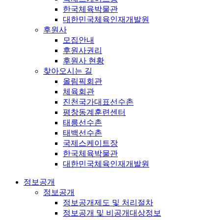
한국체육박물관
대한민국체육인재개발원
후원사
모집안내
후원사권리
후원사 현황
찾아오시는 길
올림픽회관
체육회관
진천국가대표선수촌
평창동계훈련센터
태릉선수촌
태백선수촌
국제스케이트장
한국체육박물관
대한민국체육인재개발원
정보공개
정보공개
정보공개제도 및 처리절차
정보공개 및 비공개대상정보