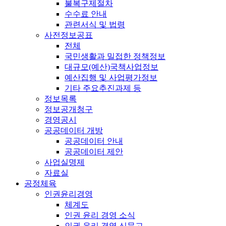
불복구제절차
수수료 안내
관련서식 및 법령
사전정보공표
전체
국민생활과 밀접한 정책정보
대규모(예산)국책사업정보
예산집행 및 사업평가정보
기타 주요추진과제 등
정보목록
정보공개청구
경영공시
공공데이터 개방
공공데이터 안내
공공데이터 제안
사업실명제
자료실
공정체육
인권윤리경영
체계도
인권 윤리 경영 소식
인권 윤리 경영 신문고