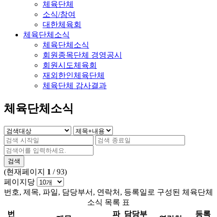
체육단체
소식/참여
대한체육회
체육단체소식
체육단체소식
회원종목단체 경영공시
회원시도체육회
재외한인체육단체
체육단체 감사결과
체육단체소식
검색
(현재페이지
1
/ 93)
페이지당
번호, 제목, 파일, 담당부서, 연락처, 등록일로 구성된 체육단체
소식 목록 표
번
파
담당부
등록