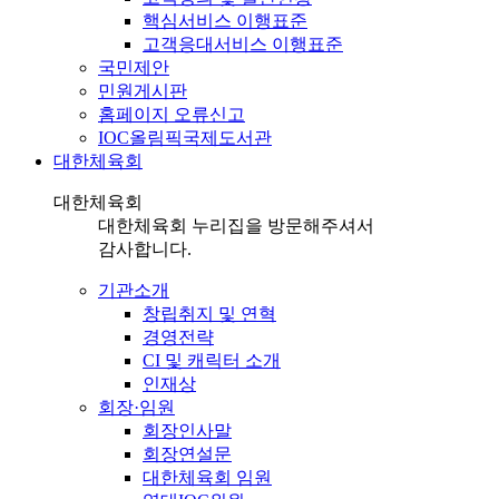
핵심서비스 이행표준
고객응대서비스 이행표준
국민제안
민원게시판
홈페이지 오류신고
IOC올림픽국제도서관
대한체육회
대한체육회
대한체육회 누리집을 방문해주셔서
감사합니다.
기관소개
창립취지 및 연혁
경영전략
CI 및 캐릭터 소개
인재상
회장·임원
회장인사말
회장연설문
대한체육회 임원