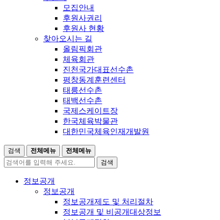
모집안내
후원사권리
후원사 현황
찾아오시는 길
올림픽회관
체육회관
진천국가대표선수촌
평창동계훈련센터
태릉선수촌
태백선수촌
국제스케이트장
한국체육박물관
대한민국체육인재개발원
검색
전체메뉴
전체메뉴
검색
정보공개
정보공개
정보공개제도 및 처리절차
정보공개 및 비공개대상정보