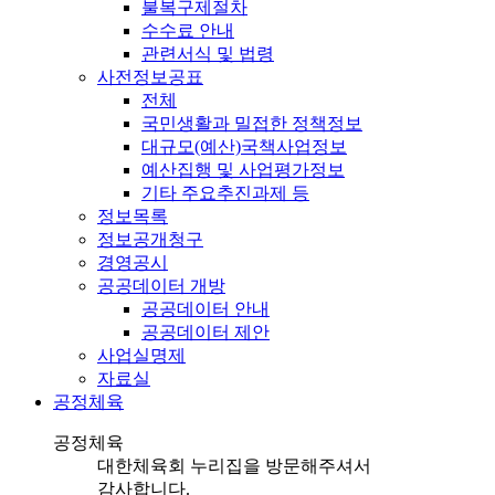
불복구제절차
수수료 안내
관련서식 및 법령
사전정보공표
전체
국민생활과 밀접한 정책정보
대규모(예산)국책사업정보
예산집행 및 사업평가정보
기타 주요추진과제 등
정보목록
정보공개청구
경영공시
공공데이터 개방
공공데이터 안내
공공데이터 제안
사업실명제
자료실
공정체육
공정체육
대한체육회 누리집을 방문해주셔서
감사합니다.