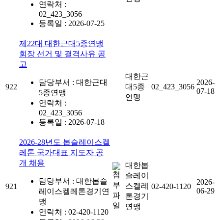
연락처 :
02_423_3056
등록일 : 2026-07-25
제22대 대한근대5종연맹
회장 선거 및 결격사유 공
고
대한근
담당부서 : 대한근대
2026-
922
대5종
02_423_3056
07-18
5종연맹
연맹
연락처 :
02_423_3056
등록일 : 2026-07-18
2026-28년도 봅슬레이스켈
레톤 국가대표 지도자 공
개 채용
대한봅
슬레이
담당부서 : 대한봅슬
2026-
스켈레
921
02-420-1120
06-29
레이스켈레톤경기연
톤경기
맹
연맹
연락처 : 02-420-1120