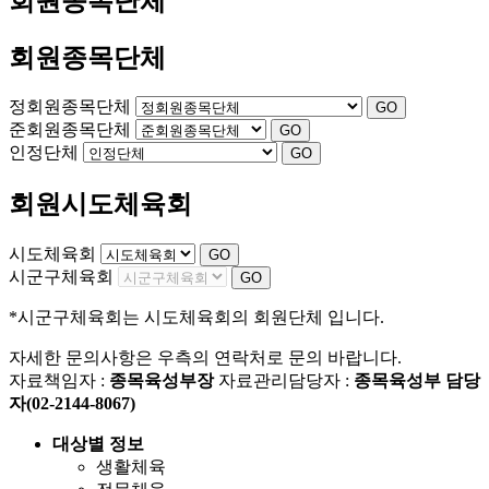
회원종복단체
회원종목단체
정회원종목단체
GO
준회원종목단체
GO
인정단체
GO
회원시도체육회
시도체육회
GO
시군구체육회
GO
*시군구체육회는 시도체육회의 회원단체 입니다.
자세한 문의사항은 우측의 연락처로 문의 바랍니다.
자료책임자 :
종목육성부장
자료관리담당자 :
종목육성부 담당
자(02-2144-8067)
대상별 정보
생활체육