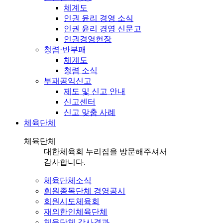
체계도
인권 윤리 경영 소식
인권 윤리 경영 신문고
인권경영헌장
청렴·반부패
체계도
청렴 소식
부패공익신고
제도 및 신고 안내
신고센터
신고 맞춤 사례
체육단체
체육단체
대한체육회 누리집을 방문해주셔서
감사합니다.
체육단체소식
회원종목단체 경영공시
회원시도체육회
재외한인체육단체
체육단체 감사결과