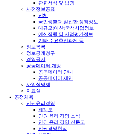
관련서식 및 법령
사전정보공표
전체
국민생활과 밀접한 정책정보
대규모(예산)국책사업정보
예산집행 및 사업평가정보
기타 주요추진과제 등
정보목록
정보공개청구
경영공시
공공데이터 개방
공공데이터 안내
공공데이터 제안
사업실명제
자료실
공정체육
인권윤리경영
체계도
인권 윤리 경영 소식
인권 윤리 경영 신문고
인권경영헌장