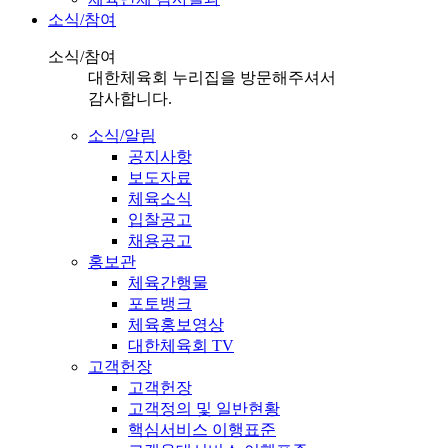
소식/참여
소식/참여
대한체육회 누리집을 방문해주셔서
감사합니다.
소식/알림
공지사항
보도자료
체육소식
입찰공고
채용공고
홍보관
체육간행물
포토뱅크
체육홍보영상
대한체육회 TV
고객헌장
고객헌장
고객정의 및 일반현황
핵심서비스 이행표준