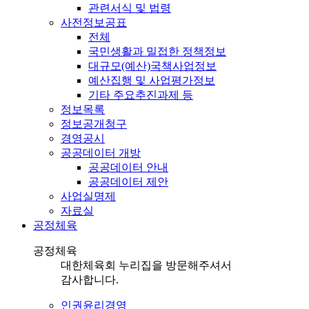
관련서식 및 법령
사전정보공표
전체
국민생활과 밀접한 정책정보
대규모(예산)국책사업정보
예산집행 및 사업평가정보
기타 주요추진과제 등
정보목록
정보공개청구
경영공시
공공데이터 개방
공공데이터 안내
공공데이터 제안
사업실명제
자료실
공정체육
공정체육
대한체육회 누리집을 방문해주셔서
감사합니다.
인권윤리경영